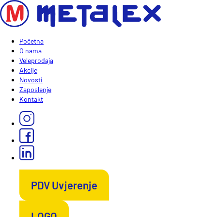
Početna
O nama
Veleprodaja
Akcije
Novosti
Zaposlenje
Kontakt
PDV Uvjerenje
LOGO