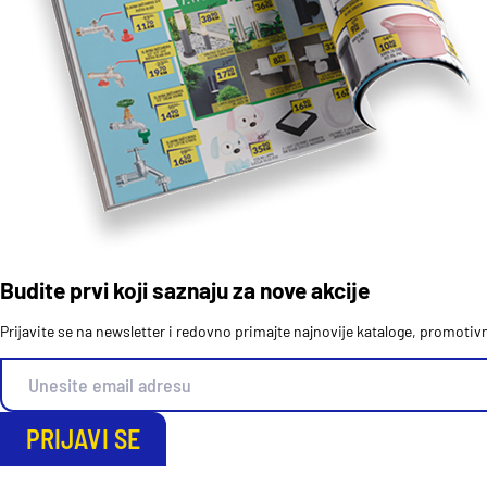
Budite prvi koji saznaju za nove akcije
Prijavite se na newsletter i redovno primajte najnovije kataloge, promoti
PRIJAVI SE