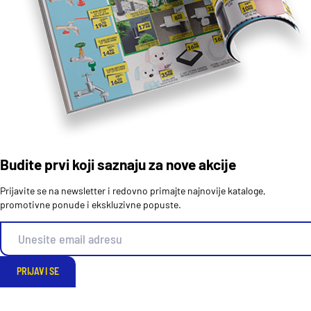
Budite prvi koji saznaju za nove akcije
Prijavite se na newsletter i redovno primajte najnovije kataloge,
promotivne ponude i ekskluzivne popuste.
PRIJAVI SE