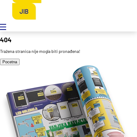
JIB
404
Tražena stranica nije mogla biti pronađena!
Pocetna