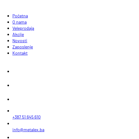
Početna
O nama
Veleprodaja
Akcije
Novosti
Zaposlenje
Kontakt
+387 51 645 610
info@metalex.ba