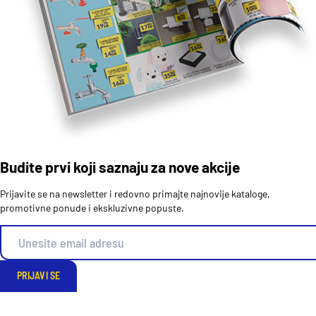
Budite prvi koji saznaju za nove akcije
Prijavite se na newsletter i redovno primajte najnovije kataloge,
promotivne ponude i ekskluzivne popuste.
PRIJAVI SE