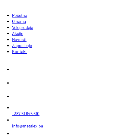
Početna
O nama
Veleprodaja
Akcije
Novosti
Zaposlenje
Kontakt
+387 51 645 610
info@metalex.ba