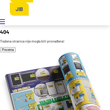
JIB
404
Tražena stranica nije mogla biti pronađena!
Pocetna