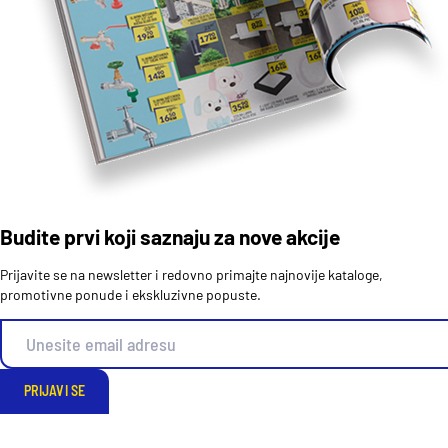
Budite prvi koji saznaju za nove akcije
Prijavite se na newsletter i redovno primajte najnovije kataloge,
promotivne ponude i ekskluzivne popuste.
PRIJAVI SE