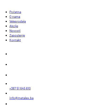
Početna
O nama
Veleprodaja
Akcije
Novosti
Zaposlenje
Kontakt
+387 51 645 610
info@metalex.ba