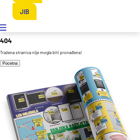
JIB
404
Tražena stranica nije mogla biti pronađena!
Pocetna