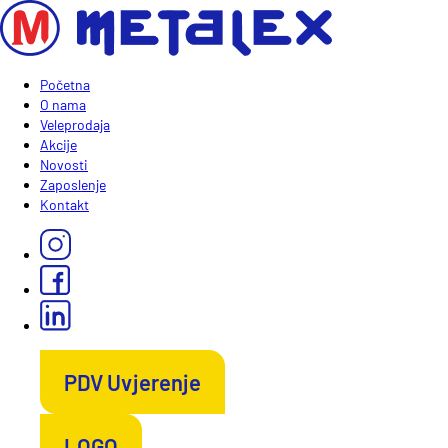
Početna
O nama
Veleprodaja
Akcije
Novosti
Zaposlenje
Kontakt
PDV Uvjerenje
LOGO