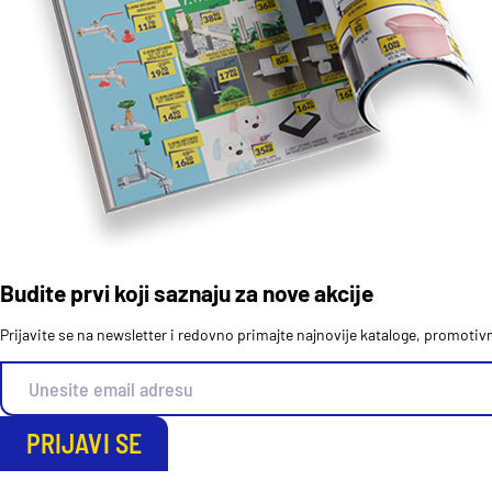
Budite prvi koji saznaju za nove akcije
Prijavite se na newsletter i redovno primajte najnovije kataloge, promoti
PRIJAVI SE