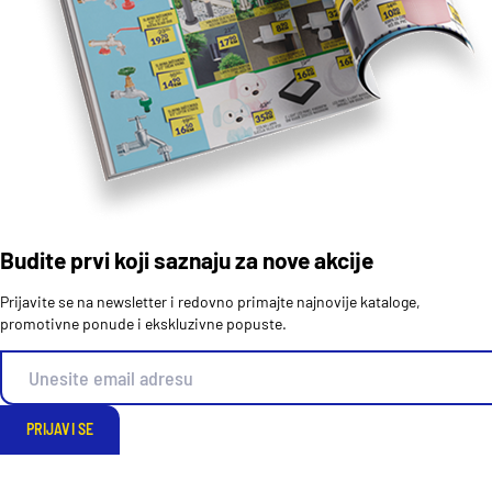
Budite prvi koji saznaju za nove akcije
Prijavite se na newsletter i redovno primajte najnovije kataloge,
promotivne ponude i ekskluzivne popuste.
PRIJAVI SE