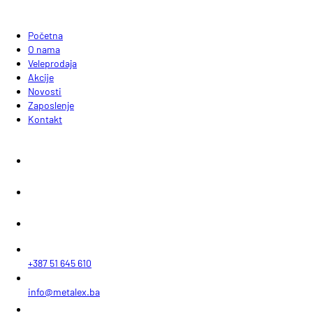
Početna
O nama
Veleprodaja
Akcije
Novosti
Zaposlenje
Kontakt
+387 51 645 610
info@metalex.ba