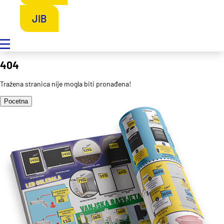
JIB
404
Tražena stranica nije mogla biti pronađena!
Pocetna