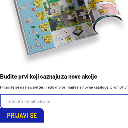
Budite prvi koji saznaju za nove akcije
Prijavite se na newsletter i redovno primajte najnovije kataloge, promoti
PRIJAVI SE