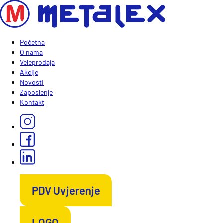
Početna
O nama
Veleprodaja
Akcije
Novosti
Zaposlenje
Kontakt
PDV Uvjerenje
LOGO