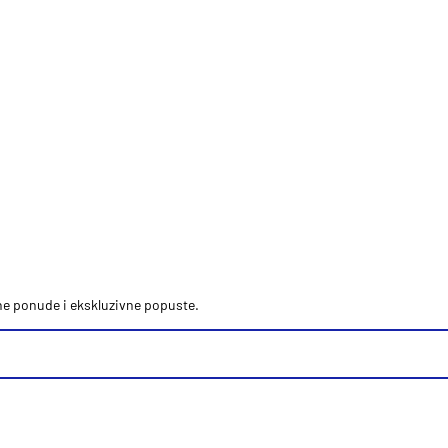
vne ponude i ekskluzivne popuste.