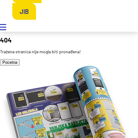
JIB
404
Tražena stranica nije mogla biti pronađena!
Pocetna