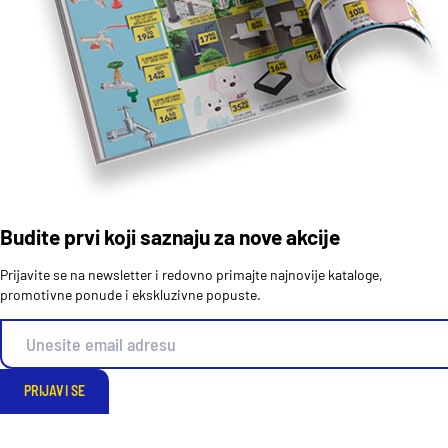
Budite prvi koji saznaju za nove akcije
Prijavite se na newsletter i redovno primajte najnovije kataloge,
promotivne ponude i ekskluzivne popuste.
PRIJAVI SE