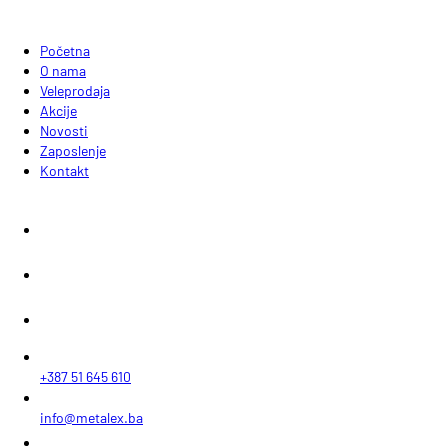
Početna
O nama
Veleprodaja
Akcije
Novosti
Zaposlenje
Kontakt
+387 51 645 610
info@metalex.ba